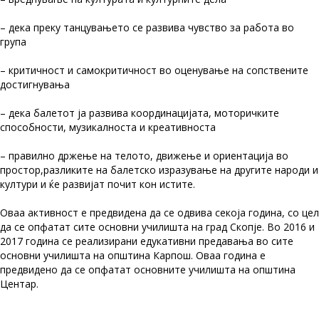
– дека преку танцувањето се развива чувство за работа во
група
– критичност и самокритичност во оценување на сопствените
достигнувања
– дека балетот ја развива координацијата, моторичките
способности, музикалноста и креативноста
– правилно држење на телото, движење и ориентација во
простор,разликите на балетско изразување на другите народи и
култури и ќе развијат почит кон истите.
Оваа активност е предвидена да се одвива секоја година, со цел
да се опфатат сите основни училишта на град Скопје. Во 2016 и
2017 година се реализирани едукативни предавања во сите
основни училишта на општина Карпош. Оваа година е
предвидено да се опфатат основните училишта на општина
Центар.